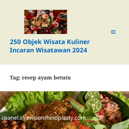
250 Objek Wisata Kuliner
MENU
DAN
Incaran Wisatawan 2024
WIDGET
Tag:
resep ayam betutu