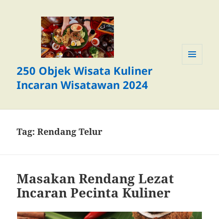
250 Objek Wisata Kuliner
MENU
DAN
Incaran Wisatawan 2024
WIDGET
Tag:
Rendang Telur
Masakan Rendang Lezat
Incaran Pecinta Kuliner