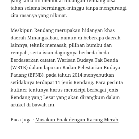
yang lama ini membuat hidangan rendang bisa
tahan selama berminggu-minggu tanpa mengurangi
cita rasanya yang nikmat.
Meskipun Rendang merupakan hidangan khas
daerah Minangkabau, namun di beberapa daerah
lainnya, teknik memasak, pilihan bumbu dan
rempah, serta isian dagingnya berbeda-beda.
Berdasarkan catatan Warisan Budaya Tak Benda
(WBTB) dalam laporan Badan Pelestarian Budaya
Padang (BPNB), pada tahun 2014 menyebutkan
setidaknya terdapat 11 jenis Rendang. Para pecinta
kuliner tentunya harus mencicipi berbagai jenis
Rendang yang Lezat yang akan dirangkum dalam
artikel di bawah ini.
Baca Juga :
Masakan Enak dengan Kacang Merah