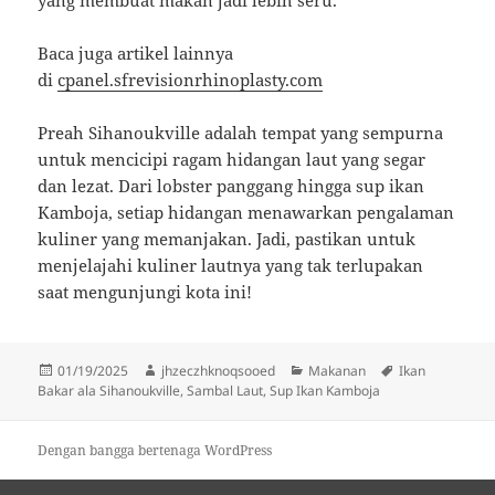
Baca juga artikel lainnya
di
cpanel.sfrevisionrhinoplasty.com
Preah Sihanoukville adalah tempat yang sempurna
untuk mencicipi ragam hidangan laut yang segar
dan lezat. Dari lobster panggang hingga sup ikan
Kamboja, setiap hidangan menawarkan pengalaman
kuliner yang memanjakan. Jadi, pastikan untuk
menjelajahi kuliner lautnya yang tak terlupakan
saat mengunjungi kota ini!
Diposkan
Penulis
Kategori
Tag
01/19/2025
jhzeczhknoqsooed
Makanan
Ikan
pada
Bakar ala Sihanoukville
,
Sambal Laut
,
Sup Ikan Kamboja
Dengan bangga bertenaga WordPress